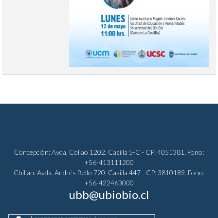
Concepción: Avda. Collao 1202, Casilla 5-C - CP: 4051381. Fono:
+56-413111200
Chillán: Avda. Andrés Bello 720, Casilla 447 - CP: 3810189. Fono:
+56-422463000
ubb@ubiobio.cl